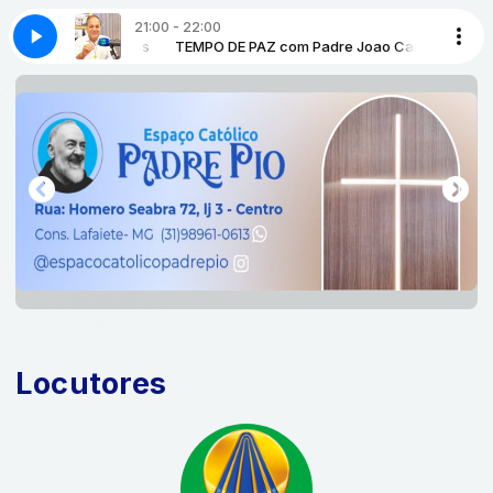
21:00 - 22:00
rlos-tempo-de-paz-bloco-2
 Padre Joao Carlos
TEMPO DE PAZ com Padre Joao Carlos
05-de-agosto-padre-joao-carlos-tempo-d
Locutores