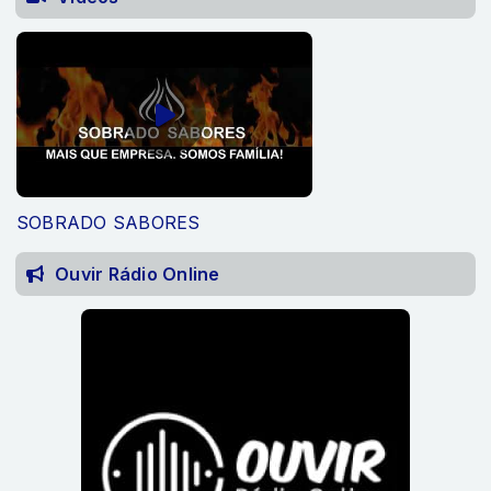
SOBRADO SABORES
Ouvir Rádio Online