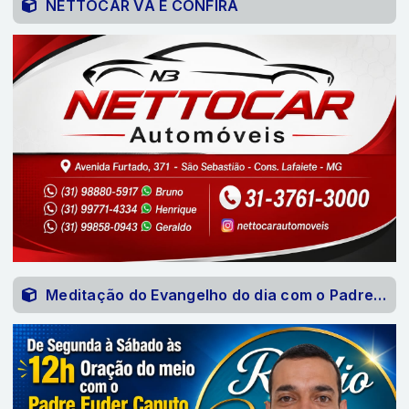
NETTOCAR VÁ E CONFIRA
Meditação do Evangelho do dia com o Padre Euder Canuto 06-07