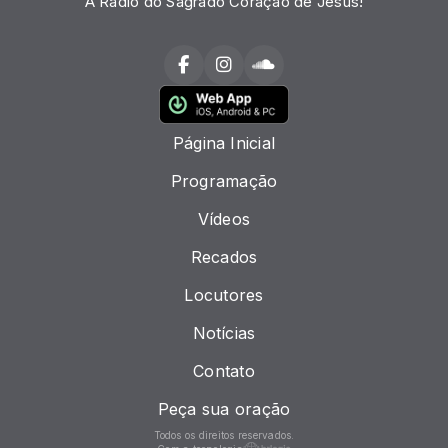
A Rádio do Sagrado Coração de Jesus!
Página Inicial
Programação
Vídeos
Recados
Locutores
Notícias
Contato
Peça sua oração
Todos os direitos reservados.